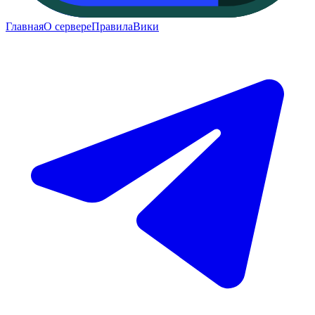
Главная
О сервере
Правила
Вики