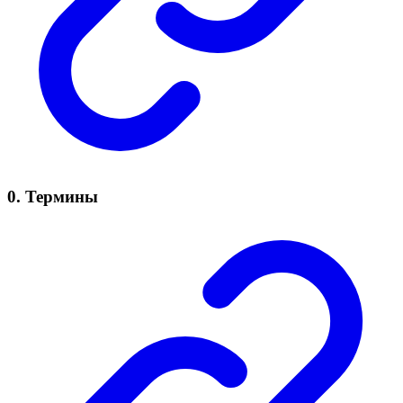
0. Термины