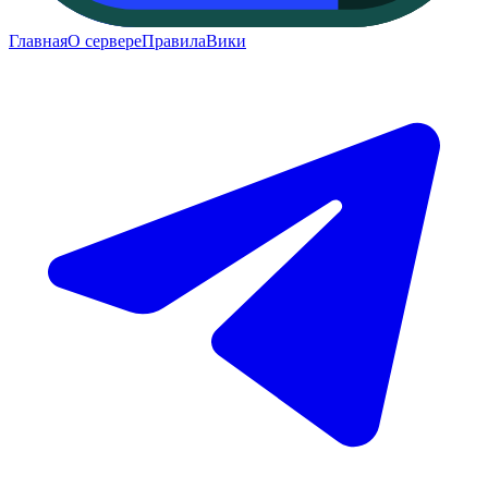
Главная
О сервере
Правила
Вики