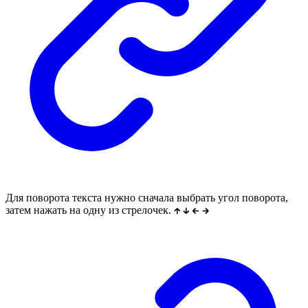
Для поворота текста нужно сначала выбрать угол поворота,
затем нажать на одну из стрелочек.
🡱
🡳
🡰
🡲