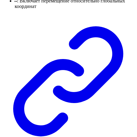
: Включает перемещение относительно глобальных
⟷
координат