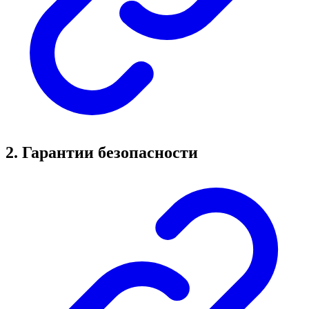
2. Гарантии безопасности