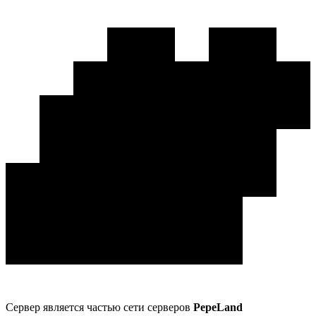
Сервер является частью сети серверов
PepeLand