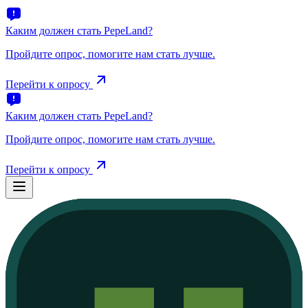
Каким должен стать PepeLand?
Пройдите опрос, помогите нам стать лучше.
Перейти к опросу
Каким должен стать PepeLand?
Пройдите опрос, помогите нам стать лучше.
Перейти к опросу