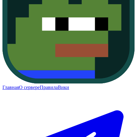
Главная
О сервере
Правила
Вики