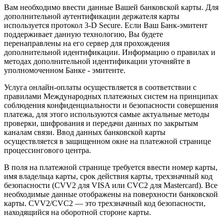
Вам необходимо ввести данные Вашей банковской карты. Для
дополнительной аутентификации держателя карты
используется протокол 3-D Secure. Если Ваш Банк-эмитент
поддерживает данную технологию, Вы будете
перенаправлены на его сервер для прохождения
дополнительной идентификации. Информацию о правилах и
методах дополнительной идентификации уточняйте в
уполномоченном Банке - эмитенте.
Услуга онлайн-оплаты осуществляется в соответствии с
правилами Международных платежных систем на принципах
соблюдения конфиденциальности и безопасности совершения
платежа, для этого используются самые актуальные методы
проверки, шифрования и передачи данных по закрытым
каналам связи. Ввод данных банковской карты
осуществляется в защищенном окне на платежной странице
процессингового центра.
В поля на платежной странице требуется ввести номер карты,
имя владельца карты, срок действия карты, трехзначный код
безопасности (CVV2 для VISA или CVC2 для Mastercard). Все
необходимые данные отображены на поверхности банковской
карты. CVV2/CVC2 — это трехзначный код безопасности,
находящийся на оборотной стороне карты.