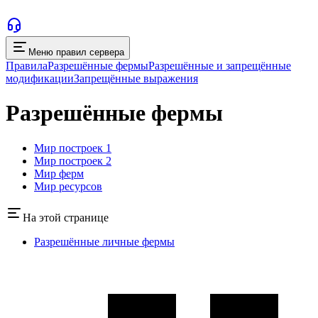
Меню правил сервера
Правила
Разрешённые фермы
Разрешённые и запрещённые
модификации
Запрещённые выражения
Разрешённые фермы
Мир построек 1
Мир построек 2
Мир ферм
Мир ресурсов
На этой странице
Разрешённые личные фермы