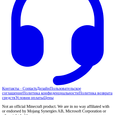
Контакты · Contacts
Дизайн
Пользовательское
соглашение
Политика конфиденциальности
Политика возврата
средств
Условия оплаты
Цены
Not an official Minecraft product. We are in no way affiliated with
or endorsed by Mojang Synergies AB, Microsoft Corporation or