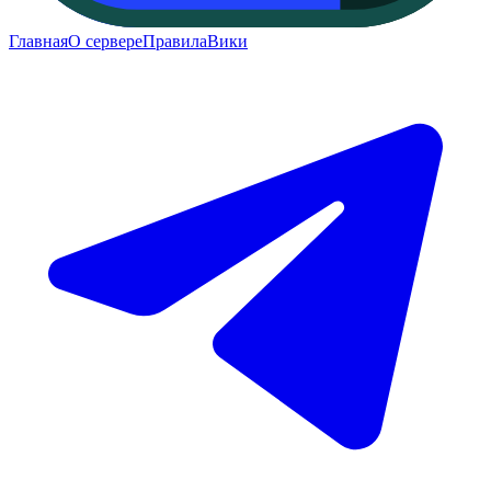
Главная
О сервере
Правила
Вики