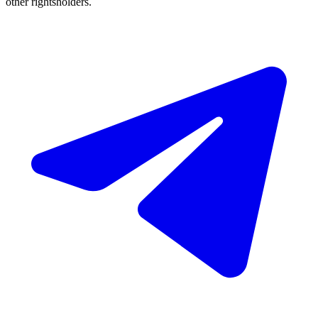
other rightsholders.