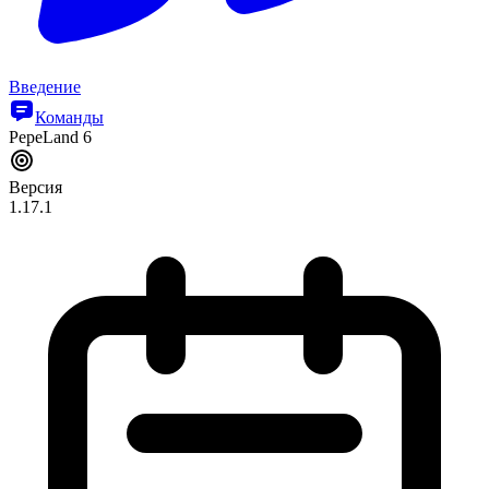
Введение
Команды
PepeLand 6
Версия
1.17.1