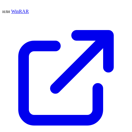
или
WinRAR