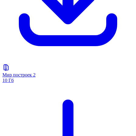
Мир построек 2
10 Гб