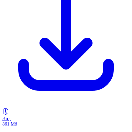
Энд
861 Мб