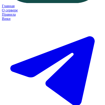
Главная
О сервере
Правила
Вики