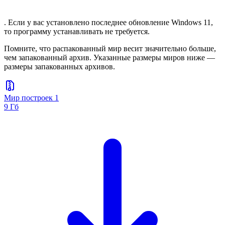
. Если у вас установлено последнее обновление Windows 11,
то программу устанавливать не требуется.
Помните, что распакованный мир весит значительно больше,
чем запакованный архив. Указанные размеры миров ниже —
размеры запакованных архивов.
Мир построек 1
9 Гб