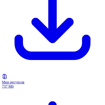
Мир ресурсов
737 Мб