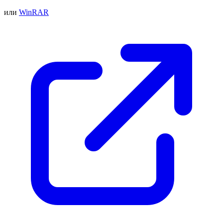
или
WinRAR