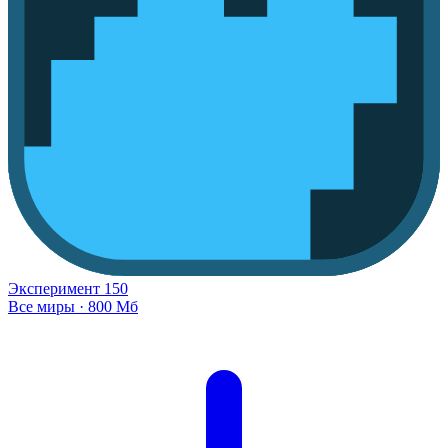
Эксперимент
150
Все миры
·
800 Мб