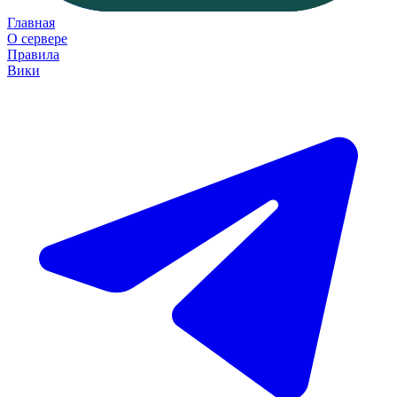
Главная
О сервере
Правила
Вики