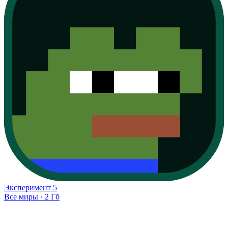
Эксперимент
5
Все миры
·
2 Гб