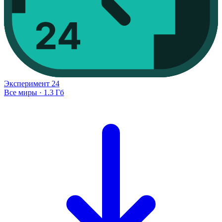
Эксперимент
24
Все миры
·
1.3 Гб